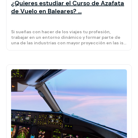
¿Quieres estudiar el Curso de Azafata
de Vuelo en Baleares? ...
Si sueñas con hacer de los viajes tu profesión,
trabajar en un entorno dinámico y formar parte de
una de las industrias con mayor proyección en las is...