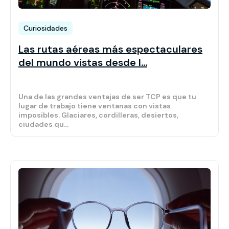
Curiosidades
Las rutas aéreas más espectaculares
del mundo vistas desde l...
Una de las grandes ventajas de ser TCP es que tu
lugar de trabajo tiene ventanas con vistas
imposibles. Glaciares, cordilleras, desiertos,
ciudades qu...