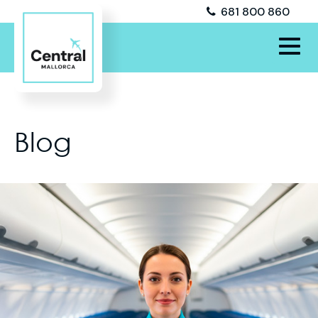
681 800 860
Blog